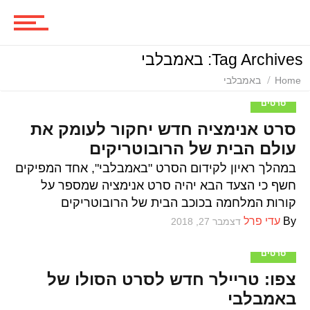
סרטים
Tag Archives: באמבלבי
ביקורות סרטים
Home
באמבלבי
סרטים
סרט אנימציה חדש יחקור לעומק את
סדרות
עולם הבית של הרובוטריקים
במהלך ראיון לקידום הסרט "באמבלבי", אחד המפיקים
חשף כי הצעד הבא יהיה סרט אנימציה שמספר על
משחקים
קורות המלחמה בכוכב הבית של הרובוטריקים
By
עדי פרל
דצמבר 27, 2018
סרטים
ביקורות משחקים
צפו: טריילר חדש לסרט הסולו של
באמבלבי