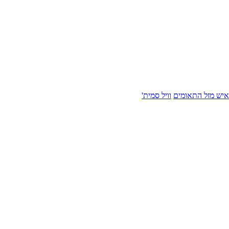
איש מזל התאומים
וויל סמית'