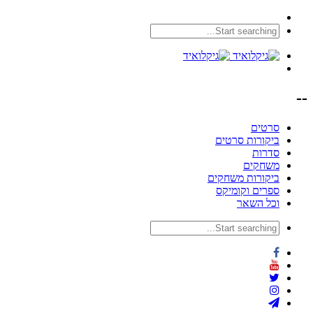
--
סרטים
ביקורות סרטים
סדרות
משחקים
ביקורות משחקים
ספרים וקומיקס
וכל השאר