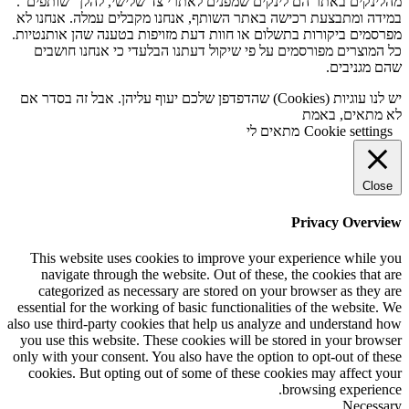
מהלינקים באתר הם לינקים שמפנים לאתרי צד שלישי, להלן "שותפים".
במידה ומתבצעת רכישה באתר השותף, אנחנו מקבלים עמלה. אנחנו לא
מפרסמים ביקורות בתשלום או חוות דעת מזויפות בטענה שהן אותנטיות.
כל המוצרים מפורסמים על פי שיקול דעתנו הבלעדי כי אנחנו חושבים
שהם מגניבים.
יש לנו עוגיות (Cookies) שהדפדפן שלכם יעוף עליהן. אבל זה בסדר אם
לא מתאים, באמת
Cookie settings
מתאים לי
Close
Privacy Overview
This website uses cookies to improve your experience while you
navigate through the website. Out of these, the cookies that are
categorized as necessary are stored on your browser as they are
essential for the working of basic functionalities of the website. We
also use third-party cookies that help us analyze and understand how
you use this website. These cookies will be stored in your browser
only with your consent. You also have the option to opt-out of these
cookies. But opting out of some of these cookies may affect your
browsing experience.
Necessary