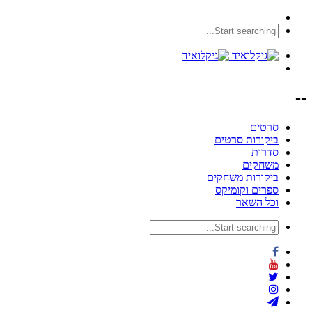
--
סרטים
ביקורות סרטים
סדרות
משחקים
ביקורות משחקים
ספרים וקומיקס
וכל השאר