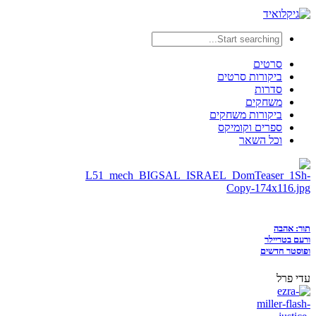
סרטים
ביקורות סרטים
סדרות
משחקים
ביקורות משחקים
ספרים וקומיקס
וכל השאר
תור: אהבה
ורעם בטריילר
ופוסטר חדשים
עדי פרל