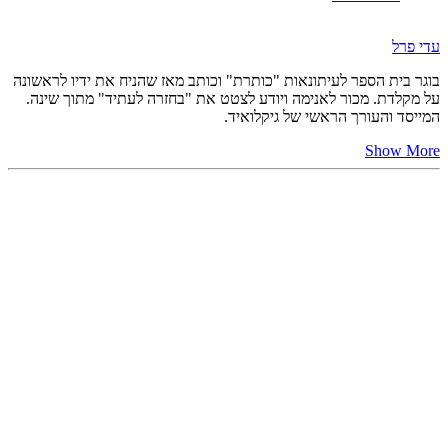
עדי פרל
בוגר בית הספר לעיתונאות "כותרת" וכותב מאז שהניח את ידיו לראשונה
על מקלדת. מכור לאנימה ויודע לצטט את "בחזרה לעתיד" מתוך שינה.
המייסד והעורך הראשי של גיקלואיד.
Show More