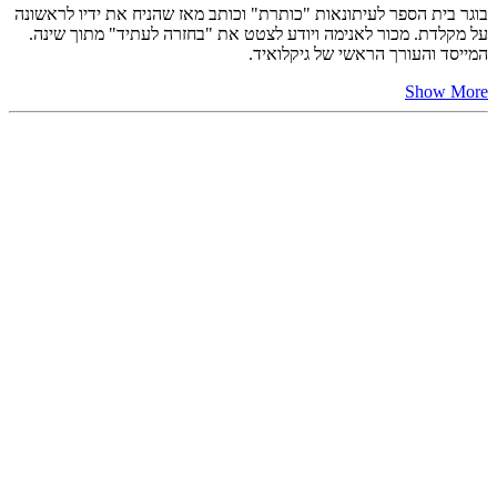
בוגר בית הספר לעיתונאות "כותרת" וכותב מאז שהניח את ידיו לראשונה
על מקלדת. מכור לאנימה ויודע לצטט את "בחזרה לעתיד" מתוך שינה.
המייסד והעורך הראשי של גיקלואיד.
Show More