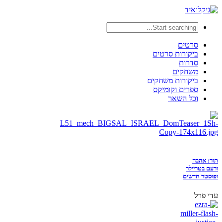
סרטים
ביקורות סרטים
סדרות
משחקים
ביקורות משחקים
ספרים וקומיקס
וכל השאר
תור: אהבה
ורעם בטריילר
ופוסטר חדשים
עדי פרל