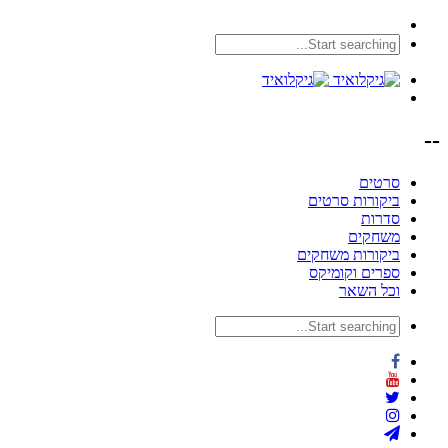
--
סרטים
ביקורות סרטים
סדרות
משחקים
ביקורות משחקים
ספרים וקומיקס
וכל השאר