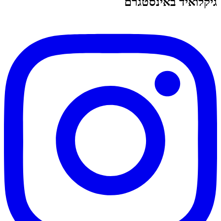
גיקלואיד באינסטגרם