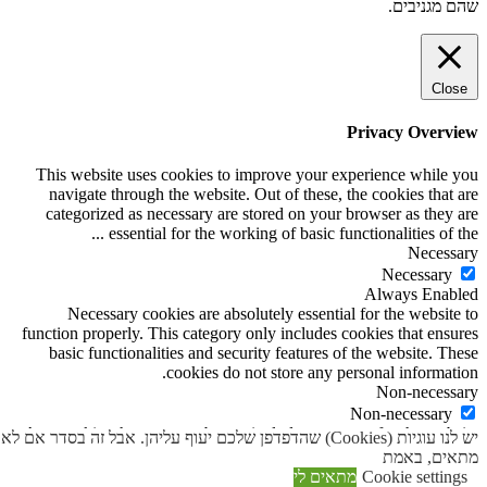
שהם מגניבים.
Close
Privacy Overview
This website uses cookies to improve your experience while you
navigate through the website. Out of these, the cookies that are
categorized as necessary are stored on your browser as they are
...
essential for the working of basic functionalities of the
Necessary
Necessary
Always Enabled
Necessary cookies are absolutely essential for the website to
function properly. This category only includes cookies that ensures
basic functionalities and security features of the website. These
cookies do not store any personal information.
Non-necessary
Non-necessary
Any cookies that may not be particularly necessary for the website
יש לנו עוגיות (Cookies) שהדפדפן שלכם יעוף עליהן. אבל זה בסדר אם לא
to function and is used specifically to collect user personal data via
מתאים, באמת
analytics, ads, other embedded contents are termed as non-necessary
Cookie settings
מתאים לי