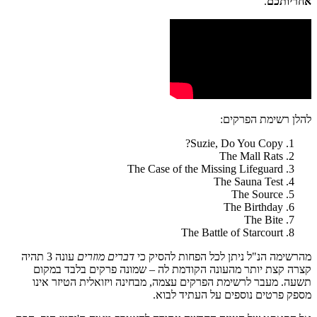
אחריותכם
.
להלן רשימת הפרקים:
Suzie, Do You Copy?
The Mall Rats
The Case of the Missing Lifeguard
The Sauna Test
The Source
The Birthday
The Bite
The Battle of Starcourt
מהרשימה הנ"ל ניתן לכל הפחות להסיק כי
דברים מוזרים
עונה 3 תהיה
קצרה קצת יותר מהעונה הקודמת לה – שמונה פרקים בלבד במקום
תשעה. מעבר לרשימת הפרקים עצמה, מבחינה ויזואלית הטיזר אינו
מספק פרטים נוספים על העתיד לבוא.