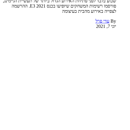
שבוע בלבד לפני פתיחת האירוע הגדול ביותר של תעשיית הגיימינג,
פורסמו רשימות המשחקים שיופיעו בכנס E3 2021. ההרשמה
לצפייה באירוע מהבית בעיצומה
By
עדי פרל
יוני 7, 2021