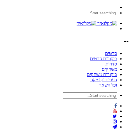
--
סרטים
ביקורות סרטים
סדרות
משחקים
ביקורות משחקים
ספרים וקומיקס
וכל השאר