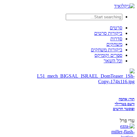
סרטים
ביקורות סרטים
סדרות
משחקים
ביקורות משחקים
ספרים וקומיקס
וכל השאר
תור: אהבה
ורעם בטריילר
ופוסטר חדשים
עדי פרל