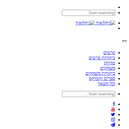
--
סרטים
ביקורות סרטים
סדרות
משחקים
ביקורות משחקים
ספרים וקומיקס
וכל השאר