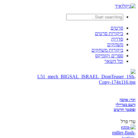
סרטים
ביקורות סרטים
סדרות
משחקים
ביקורות משחקים
ספרים וקומיקס
וכל השאר
תור: אהבה
ורעם בטריילר
ופוסטר חדשים
עדי פרל