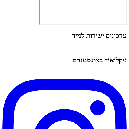
עדכונים ישירות לנייד
גיקלואיד באינסטגרם