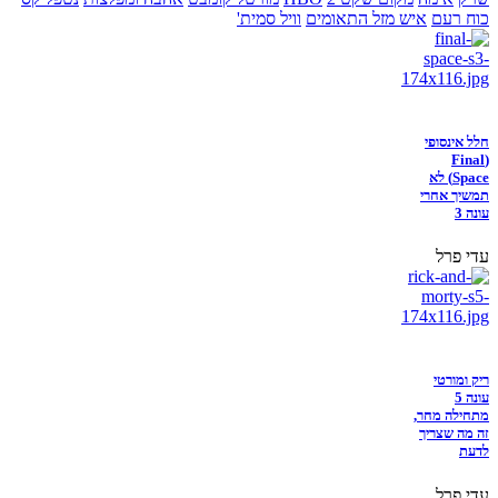
כוח רעם
איש מזל התאומים
וויל סמית'
חלל אינסופי
(Final
Space) לא
תמשיך אחרי
עונה 3
עדי פרל
ריק ומורטי
עונה 5
מתחילה מחר,
זה מה שצריך
לדעת
עדי פרל