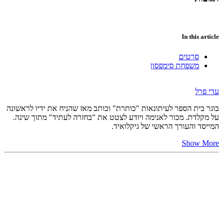
In this article
סרטים
משפחת סימפסון
עדי פרל
בוגר בית הספר לעיתונאות "כותרת" וכותב מאז שהניח את ידיו לראשונה
על מקלדת. מכור לאנימה ויודע לצטט את "בחזרה לעתיד" מתוך שינה.
המייסד והעורך הראשי של גיקלואיד.
Show More