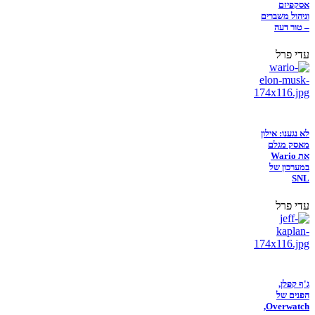
אסקפיזם
וניהול משברים
– טור דעה
עדי פרל
לא נגענו: אילון
מאסק מגלם
את Wario
במערכון של
SNL
עדי פרל
ג'ף קפלן,
הפנים של
Overwatch,