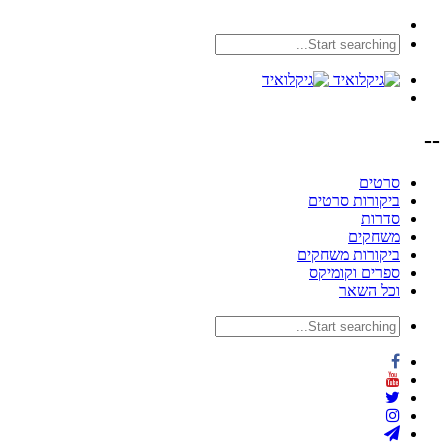
--
סרטים
ביקורות סרטים
סדרות
משחקים
ביקורות משחקים
ספרים וקומיקס
וכל השאר