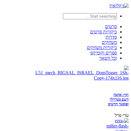
סרטים
ביקורות סרטים
סדרות
משחקים
ביקורות משחקים
ספרים וקומיקס
וכל השאר
תור: אהבה
ורעם בטריילר
ופוסטר חדשים
עדי פרל