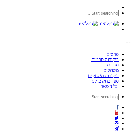
--
סרטים
ביקורות סרטים
סדרות
משחקים
ביקורות משחקים
ספרים וקומיקס
וכל השאר