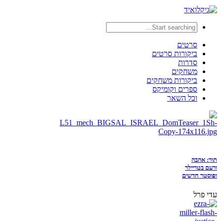
סרטים
ביקורות סרטים
סדרות
משחקים
ביקורות משחקים
ספרים וקומיקס
וכל השאר
תור: אהבה
ורעם בטריילר
ופוסטר חדשים
עדי פרל