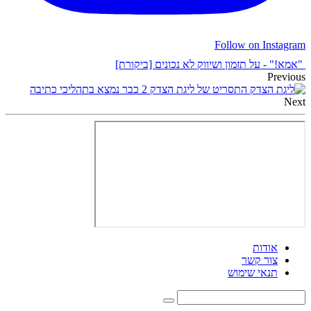
Follow on Instagram
"אמא!" - על תזמון ושיווק לא נכונים [ביקורת]
Previous
התסריט של ליגת הצדק 2 כבר נמצא בתהליכי כתיבה
Next
אודות
צור קשר
תנאי שימוש