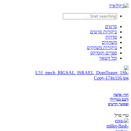
סרטים
ביקורות סרטים
סדרות
משחקים
ביקורות משחקים
ספרים וקומיקס
וכל השאר
תור: אהבה
ורעם בטריילר
ופוסטר חדשים
עדי פרל