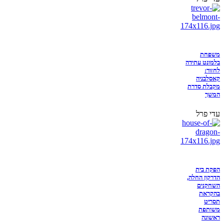
משפחת
בלמונט עתידה
לחזור:
קאסלבניה
מקבלת סדרת
המשך
עדי פרל
הפקת בית
הדרקון החלה,
השחקנים
בהקראת
תסריט
משותפת
ראשונה