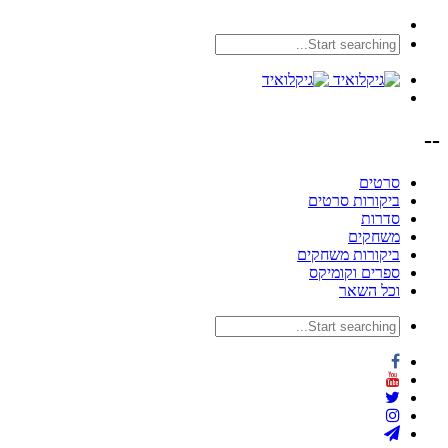
--
סרטים
ביקורות סרטים
סדרות
משחקים
ביקורות משחקים
ספרים וקומיקס
וכל השאר