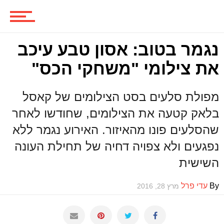
משחקים
נגמר בטוב: אסון טבע עיכב
את צילומי "משחקי הכס"
ביקורות משחקים
מפולת סלעים בסט הצילומים של קאסל
בלאק קטעה את הצילומים, שחודשו לאחר
ספרים וקומיקס
שהסלעים פונו מהאיזור. האירוע נגמר ללא
נפגעים ולא צפויה דחיה של תחילת העונה
השישית
וכל השאר
By
עדי פרל
מרץ 28, 2016