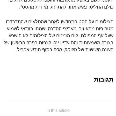
הקטנות שם באופק מתקרבות והופכות לסלעים גדולים,
כולם החליטו כאיש אחד להתרחק מיידית מהסט".
הצילומים על הסט התחדשו לאחר שהסלעים שהתדרדרו
מטה פונו מהאיזור. מעריצי הסדרה ישמחו בוודאי לשמוע
שעל אף המפולת, לוח הזמנים של הצילומים לא הושפע
בצורה משמעותית והם עדיין יזכו לצפות בפרק הראשון של
העונה השישית של
משחקי הכס
בסוף חודש אפריל.
תגובות
In this article