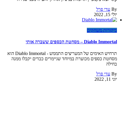
By
עדי פרל
יולי 15, 2022
ביקורות משחקים
Diablo Immortal – מסחטת הכספים ששברה אותי
תרחיש האימים של המעריצים התממש - Diablo Immortal הוא
מסחטת כספים מכוערת במיוחד שגיימרים כבדים יקבלו ממנה
בחילה
By
עדי פרל
יוני 11, 2022