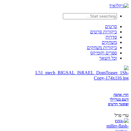
סרטים
ביקורות סרטים
סדרות
משחקים
ביקורות משחקים
ספרים וקומיקס
וכל השאר
תור: אהבה
ורעם בטריילר
ופוסטר חדשים
עדי פרל