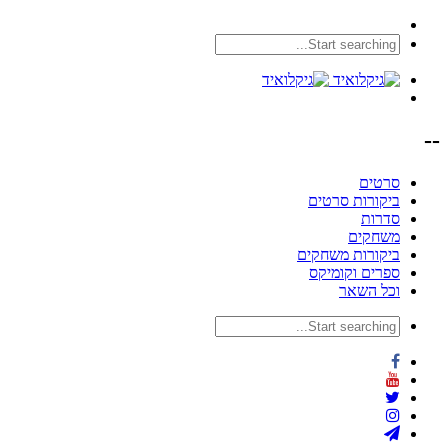
--
סרטים
ביקורות סרטים
סדרות
משחקים
ביקורות משחקים
ספרים וקומיקס
וכל השאר