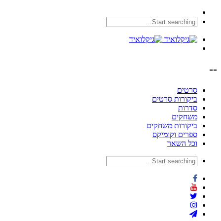
--
סרטים
ביקורות סרטים
סדרות
משחקים
ביקורות משחקים
ספרים וקומיקס
וכל השאר