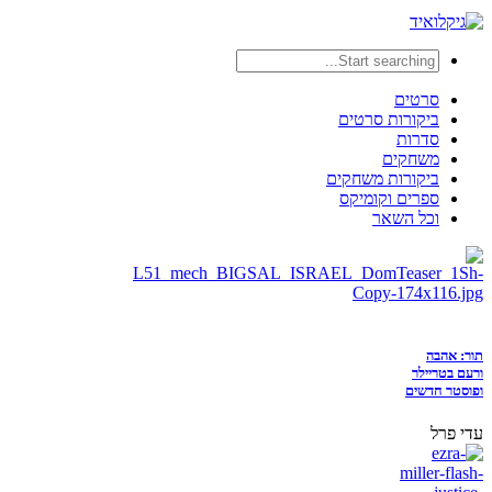
סרטים
ביקורות סרטים
סדרות
משחקים
ביקורות משחקים
ספרים וקומיקס
וכל השאר
תור: אהבה
ורעם בטריילר
ופוסטר חדשים
עדי פרל