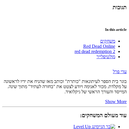
תגובות
In this article
משחקים
Red Dead Online
red dead redemption 2
מולטיפלייר
עדי פרל
בוגר בית הספר לעיתונאות "כותרת" וכותב מאז שהניח את ידיו לראשונה
על מקלדת. מכור לאנימה ויודע לצטט את "בחזרה לעתיד" מתוך שינה.
המייסד והעורך הראשי של גיקלואיד.
Show More
עוד מעולם המשחקים: