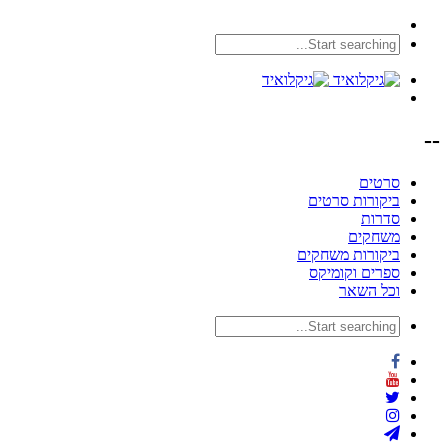
--
סרטים
ביקורות סרטים
סדרות
משחקים
ביקורות משחקים
ספרים וקומיקס
וכל השאר