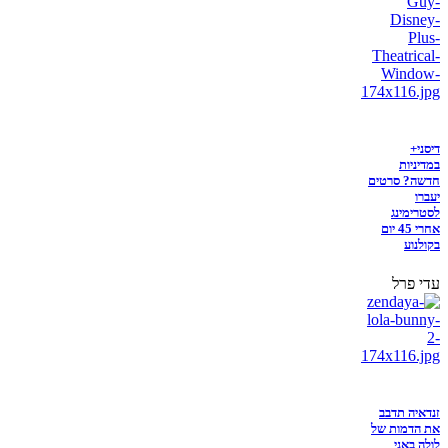
דיסני+
במדיניות
חדשה? סרטים
יעברו
לסטרימינג
אחרי 45 יום
בקולנוע
עדי פרל
זנדאיה תדבב
את הדמות של
לולה באני