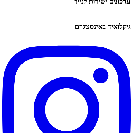
עדכונים ישירות לנייד
גיקלואיד באינסטגרם