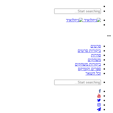
--
סרטים
ביקורות סרטים
סדרות
משחקים
ביקורות משחקים
ספרים וקומיקס
וכל השאר