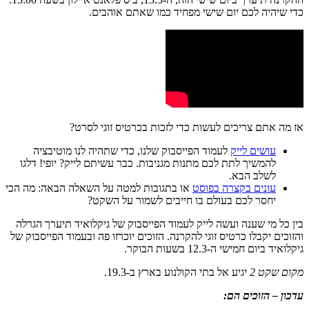
כדי שיהיה לכם יום שישי מפחיד כמו שאתם אוהבים.
אז מה אתם צריכים לעשות כדי לזכות בכרטיס זוגי לסרט?
עושים לייק
לעמוד הפייסבוק שלנו, כדי שתהיה לנו מוטיבציה
להמשיך לתת לכם מתנות מגניבות. כבר עשיתם לייק? יופי! דלגו
לשלב הבא.
עונים בקצרה בפוסט
או בתגובות למטה על השאלה הבאה: מה הכי
יחסר לכם בעולם בו חייבים לשמור על השקט?
בין כל מי שענה ועשה לייק לעמוד הפייסבוק של גיקלואיד תיערך הגרלה
והזוכים יקבלו כרטיס זוגי להקרנה. הזוכים יוכרזו פה ובעמוד הפייסבוק של
גיקלואיד ביום חמישי ה-12.3 בשעות הבוקר.
מקום שקט 2
יגיע אל בתי הקולנוע בארץ ב-19.3.
עדכון – הזוכים הם: