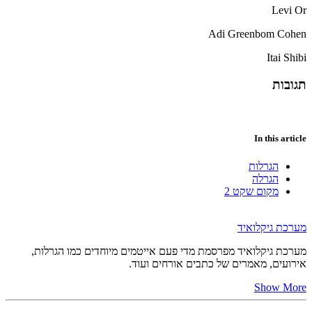
Levi Or
Adi Greenbom Cohen
Itai Shibi
תגובות
In this article
הגרלות
הגרלה
מקום שקט 2
מערכת גיקלואיד
מערכת גיקלואיד מפרסמת מדי פעם אייטמים מיוחדים כמו הגרלות,
אירועים, מאמרים של כתבים אורחים ועוד.
Show More