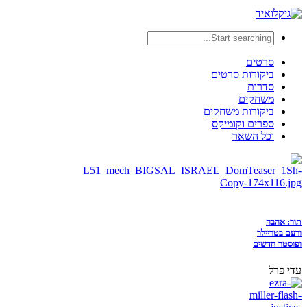
סרטים
ביקורות סרטים
סדרות
משחקים
ביקורות משחקים
ספרים וקומיקס
וכל השאר
תור: אהבה
ורעם בטריילר
ופוסטר חדשים
עדי פרל