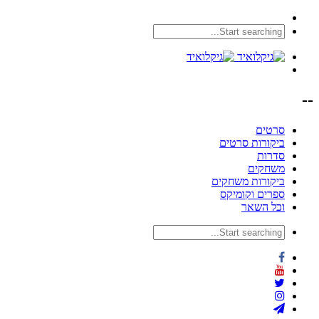
--
סרטים
ביקורות סרטים
סדרות
משחקים
ביקורות משחקים
ספרים וקומיקס
וכל השאר