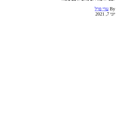
By
עדי פרל
יוני 7, 2021