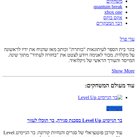
משחקים
quantum break
xbox one
אקס בוקס
דבר המבקרים
עדי פרל
בוגר בית הספר לעיתונאות "כותרת" וכותב מאז שהניח את ידיו לראשונה
על מקלדת. מכור לאנימה ויודע לצטט את "בחזרה לעתיד" מתוך שינה.
המייסד והעורך הראשי של גיקלואיד.
Show More
עוד מעולם המשחקים:
משחקים
בר הגיימינג Level Up בסכנת סגירה, כך תוכלו לעזור
עוד קורבן פוטנציאלי של סגרים והנחיות קורונה: בר הגיימינג Level