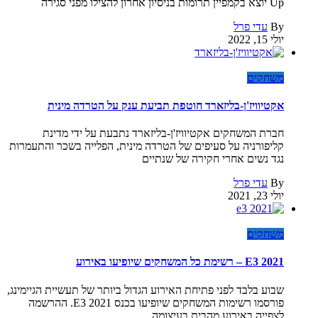
Up יוצא בקמפיין תרומות בניסיון אחרון להצילו מפני סגירה
By
עדי פרל
יולי 15, 2022
משחקים
אקטיוויז'ן-בליזארד חוטפת תביעת ענק על הטרדה מינית
חברת המשחקים אקטיוויז'ן-בליזארד נתבעת על ידי מדינת
קליפורניה על סעיפים של הטרדה מינית, הפלייה בשכר והתעמרות
נגד נשים אחרי חקירה של שנתיים
By
עדי פרל
יולי 23, 2021
משחקים
E3 2021 – רשימת כל המשחקים שיופיעו באירוע
שבוע בלבד לפני פתיחת האירוע הגדול ביותר של תעשיית הגיימינג,
פורסמו רשימות המשחקים שיופיעו בכנס E3 2021. ההרשמה
לצפייה באירוע מהבית בעיצומה