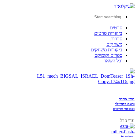
סרטים
ביקורות סרטים
סדרות
משחקים
ביקורות משחקים
ספרים וקומיקס
וכל השאר
תור: אהבה
ורעם בטריילר
ופוסטר חדשים
עדי פרל