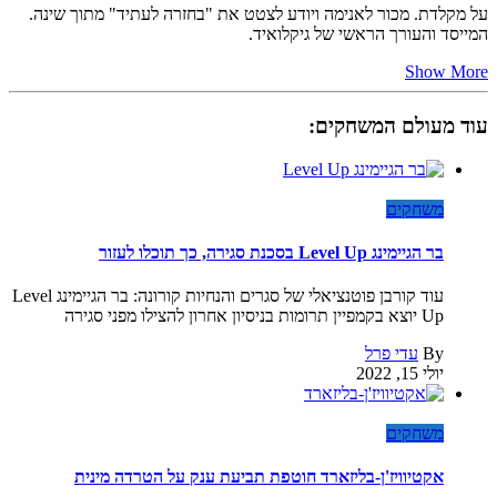
על מקלדת. מכור לאנימה ויודע לצטט את "בחזרה לעתיד" מתוך שינה.
המייסד והעורך הראשי של גיקלואיד.
Show More
עוד מעולם המשחקים:
משחקים
בר הגיימינג Level Up בסכנת סגירה, כך תוכלו לעזור
עוד קורבן פוטנציאלי של סגרים והנחיות קורונה: בר הגיימינג Level
Up יוצא בקמפיין תרומות בניסיון אחרון להצילו מפני סגירה
By
עדי פרל
יולי 15, 2022
משחקים
אקטיוויז'ן-בליזארד חוטפת תביעת ענק על הטרדה מינית