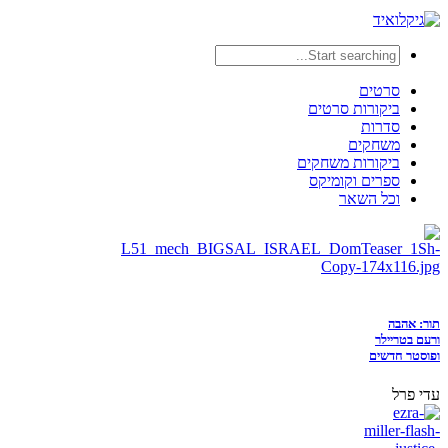
סרטים
ביקורות סרטים
סדרות
משחקים
ביקורות משחקים
ספרים וקומיקס
וכל השאר
תור: אהבה
ורעם בטריילר
ופוסטר חדשים
עדי פרל