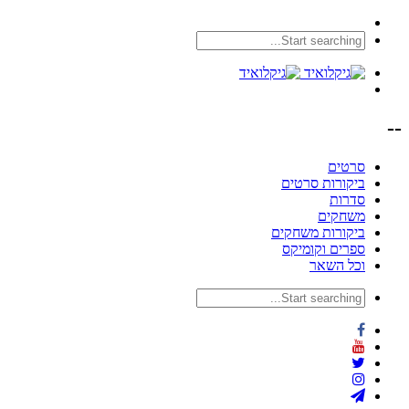
--
סרטים
ביקורות סרטים
סדרות
משחקים
ביקורות משחקים
ספרים וקומיקס
וכל השאר