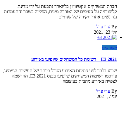
חברת המשחקים אקטיוויז'ן-בליזארד נתבעת על ידי מדינת
קליפורניה על סעיפים של הטרדה מינית, הפלייה בשכר והתעמרות
נגד נשים אחרי חקירה של שנתיים
By
עדי פרל
יולי 23, 2021
משחקים
E3 2021 – רשימת כל המשחקים שיופיעו באירוע
שבוע בלבד לפני פתיחת האירוע הגדול ביותר של תעשיית הגיימינג,
פורסמו רשימות המשחקים שיופיעו בכנס E3 2021. ההרשמה
לצפייה באירוע מהבית בעיצומה
By
עדי פרל
יוני 7, 2021