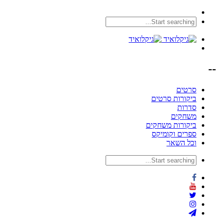
--
סרטים
ביקורות סרטים
סדרות
משחקים
ביקורות משחקים
ספרים וקומיקס
וכל השאר