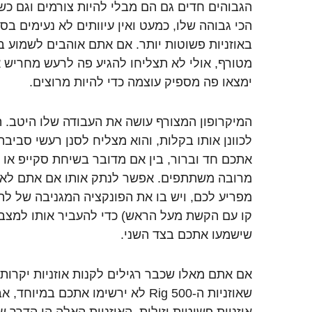
הגבוהים חדים גם הם מבלי להיות צורמים וגם כש
הכי גבוהה שלו, כמעט ואין עיוותים לא נעימים בס
באוזניות פשוטות יותר. אם אתם אוהבים לשמוע בא
מטורף, אולי לא תצליחו להגיע פה לרעש מחריש א
ימצאו פה מספיק עוצמה כדי להיות מרוצים.
המיקרופון המצורף עושה את העבודה שלו היטב. הו
לכוונן אותו בקלות, והוא מצליח לסנן רעשי סביב
אתכם חד וברור, בין אם מדובר בשיחת סקייפ או
מרובה משתתפים. אפשר לנתק אותו אם אתם לא 
מפריע לכם, ויש בו את הפונקציה המגניבה של לה
שישמעו אתכם בצד השני.
אם אתם מאלו שכבר רגילים לקנות אוזניות יקרות ו
שאוזניות ה-Rig 500 לא ירשימו אתכם ב