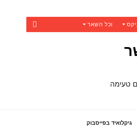
יקס
וכל השאר
שר
RIG 50, יכולות לתת לכם טעימה
גיקלואיד בפייסבוק