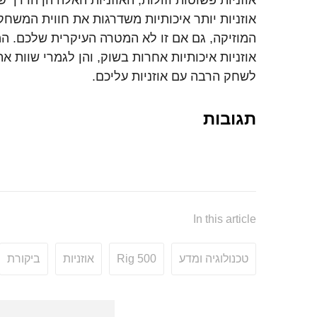
אוזניות פשוטות וזולות, האוזניות האלה הן הדרך 
אוזניות יותר איכותיות משדרגות את חווית המשחק
המוזיקה, גם אם זו לא המטרה העיקרית שלכם. ה
אוזניות איכותיות אחרות בשוק, והן לגמרי שוות 
לשחק הרבה עם אוזניות עליכם.
תגובות
In this article
טכנולוגיה ומדע
Rig 500
אוזניות
ביקורת