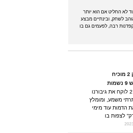
 עוד לא החליט אם הוא יותר
אוהב לשחק, ובינתיים מבצע
פדנות רבה, לפעמים גם בו
החתול של שרק 2 מוכיח
ות
החתול של שרק 2 לוקח את גיבורנו
תרתי משמע, ומומלץ
ת הדמות עוד מימי
" לצפות בו