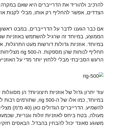
להרכיב ולהוריד את הדרייברים היא שאם במקרה 
הצדדים, אפשר להחליף רק אותו, מבלי לקנות אוז
אם כבר הגענו לדבר על הדרייברים, במבט ראשון
הממוצע, במיוחד זה שרגיל להשתמש באוזניות שנכנ
במיוחד. אוזניות גדולות דורשות מעט התרגלות, א
תחליף לנוחות שהן מ
הרעש הסביבתי מבלי ללחוץ יותר מדי על האוזניים
עוד יתרון גדול של אוזניות חיצוניות? הן מסוגלות
במיוחד, כמו אלו של ה-ig 500
להשמיע. הדרייברים הגדו
מעולה, בטח ביחס לאוזניות זולות וגנריות, שכמעט
משוגע סאונד יכול להבחין בהבדל. הבאסים חזקים