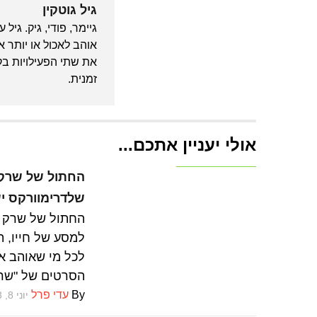
גיל גוטקין
גיימר, פודי, גיק. גיל
אוהב לאכול או יותר 
את שתי הפעילויות בק
זמנית.
אולי יעניין אתכם...
ביקורות סרטים
שלדרימוורקס יש 9 נשמ
למסע של חייו, 
לכל מי שאוהב א
הסרטים של "שרק
By
עדי פרל
יוני 8, 2023