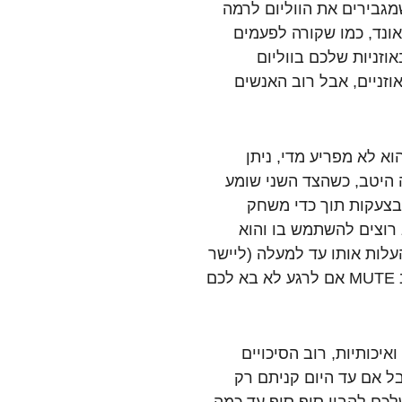
מגבירים את הווליום לרמה
אונד, כמו שקורה לפעמים
וזניות שלכם בווליום
וזניים, אבל רוב האנשים
א לא מפריע מדי, ניתן
ה היטב, כשהצד השני שומע
 בצעקות תוך כדי משחק
רוצים להשתמש בו והוא
עלות אותו עד למעלה (ליישר
קו עם הקשת מעל הראש) כדי להעביר אותו למצב MUTE אם לרגע לא בא לכם
איכותיות, רוב הסיכויים
מיוחד, אבל אם עד היום קניתם רק