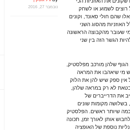
 שקונים את האוזניות הכי
נובמבר 27, 2016
ל רוצים לשמוע או לשחק
ו שהם חולי סאונד, וקונים
ל האוזניות מהסוג השני
 מי שעובר מהקבוצה הראשונה
קס מנסות להיות הגשר הזה בין שני
 הגוף שלהן מורכב מפלסטיק,
יש מי שיאהבו את המראה
 אין ספק שיש להן את הלוק
מתבטאת לא רק במראה שלהן,
יב את הדרייברים של
 בשלושה מקומות שונים
 כמה שיותר ראשים. הפלסטיק
לחבוש אותן לאורך זמן, תכונה
ליות נוספת של האופציה