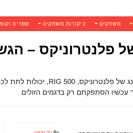
משחקים
ביקורות משחקים
ספרים וקומ
ניות Rig 500 של פלנטרוניקס – הג
גיל גוטקין מסביר מדוע אוזניות הגיימינג של פלנטרוניקס, 0
עד עכשיו הסתפקתם רק בדגמים הזולים
By
גיל גוטקין