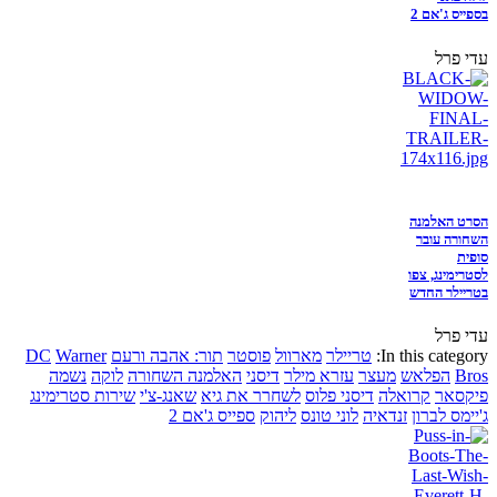
בספייס ג'אם 2
עדי פרל
הסרט האלמנה
השחורה עובר
סופית
לסטרימינג, צפו
בטריילר החדש
עדי פרל
In this category:
טריילר
מארוול
פוסטר
תור: אהבה ורעם
Warner
DC
Bros
הפלאש
מעצר
עזרא מילר
דיסני
האלמנה השחורה
לוקה
נשמה
פיקסאר
קרואלה
דיסני פלוס
לשחרר את גיא
שאנג-צ'י
שירות סטרימינג
ג'יימס לברון
זנדאיה
לוני טונס
ליהוק
ספייס ג'אם 2