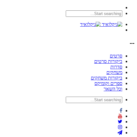
--
סרטים
ביקורות סרטים
סדרות
משחקים
ביקורות משחקים
ספרים וקומיקס
וכל השאר