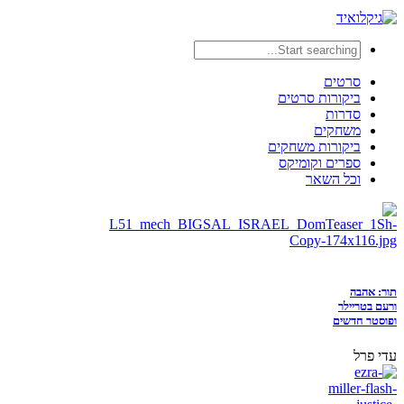
סרטים
ביקורות סרטים
סדרות
משחקים
ביקורות משחקים
ספרים וקומיקס
וכל השאר
תור: אהבה
ורעם בטריילר
ופוסטר חדשים
עדי פרל