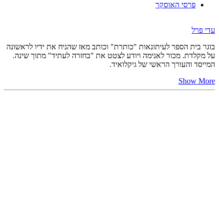
פרסי האוסקר
עדי פרל
בוגר בית הספר לעיתונאות "כותרת" וכותב מאז שהניח את ידיו לראשונה
על מקלדת. מכור לאנימה ויודע לצטט את "בחזרה לעתיד" מתוך שינה.
המייסד והעורך הראשי של גיקלואיד.
Show More