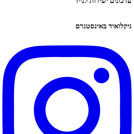
עדכונים ישירות לנייד
גיקלואיד באינסטגרם