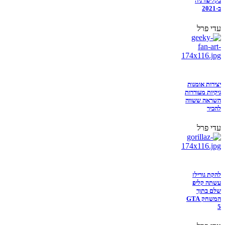
בקליפורניה
ב-2021
עדי פרל
יצירות אומנות
גיקיות מעוררות
השראה ששווה
להכיר
עדי פרל
להקת גורילז
עשתה קליפ
שלם בתוך
המשחק GTA
5