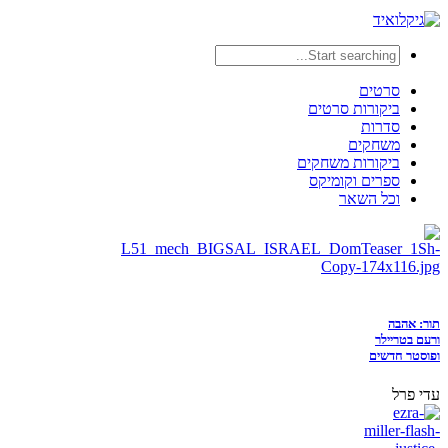
סרטים
ביקורות סרטים
סדרות
משחקים
ביקורות משחקים
ספרים וקומיקס
וכל השאר
תור: אהבה
ורעם בטריילר
ופוסטר חדשים
עדי פרל