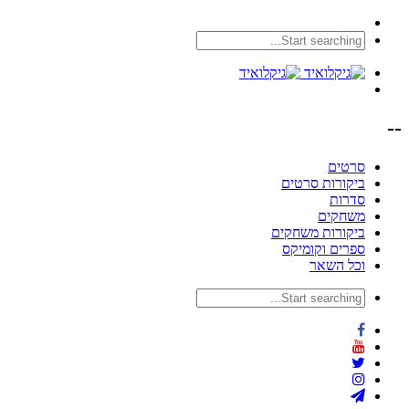
--
סרטים
ביקורות סרטים
סדרות
משחקים
ביקורות משחקים
ספרים וקומיקס
וכל השאר