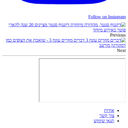
Follow on Instagram
דיזנגוף סנטר מציינים 20 שנה להארי
פוטר באירוע מיוחד
Previous
דברים מוזרים עונה 3 - שואבת את הצופים כמו
דמוגורגון מורעב
Next
אודות
צור קשר
תנאי שימוש