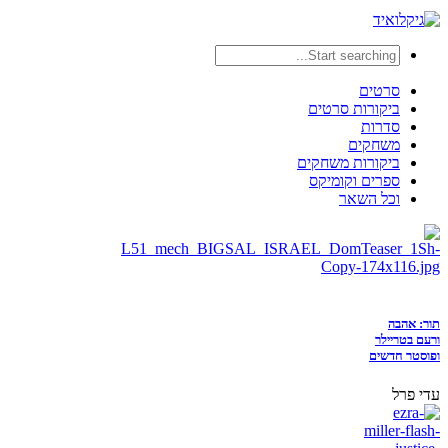
סרטים
ביקורות סרטים
סדרות
משחקים
ביקורות משחקים
ספרים וקומיקס
וכל השאר
תור: אהבה
ורעם בטריילר
ופוסטר חדשים
עדי פרל