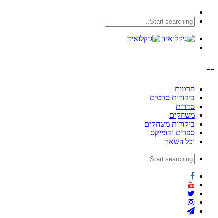
--
סרטים
ביקורות סרטים
סדרות
משחקים
ביקורות משחקים
ספרים וקומיקס
וכל השאר