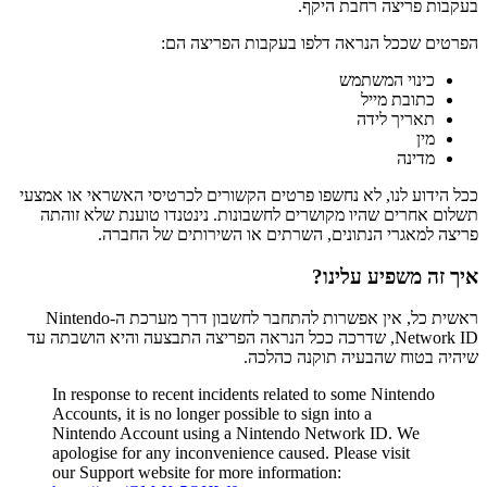
בעקבות פריצה רחבת היקף.
הפרטים שככל הנראה דלפו בעקבות הפריצה הם:
כינוי המשתמש
כתובת מייל
תאריך לידה
מין
מדינה
ככל הידוע לנו, לא נחשפו פרטים הקשורים לכרטיסי האשראי או אמצעי
תשלום אחרים שהיו מקושרים לחשבונות. נינטנדו טוענת שלא זוהתה
פריצה למאגרי הנתונים, השרתים או השירותים של החברה.
איך זה משפיע עלינו?
ראשית כל, אין אפשרות להתחבר לחשבון דרך מערכת ה-Nintendo
Network ID, שדרכה ככל הנראה הפריצה התבצעה והיא הושבתה עד
שיהיה בטוח שהבעיה תוקנה כהלכה.
In response to recent incidents related to some Nintendo
Accounts, it is no longer possible to sign into a
Nintendo Account using a Nintendo Network ID. We
apologise for any inconvenience caused. Please visit
our Support website for more information: