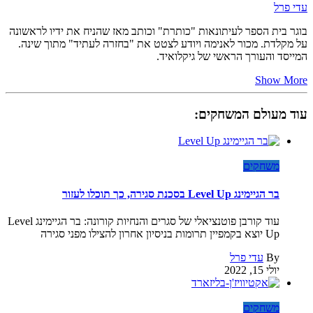
עדי פרל
בוגר בית הספר לעיתונאות "כותרת" וכותב מאז שהניח את ידיו לראשונה
על מקלדת. מכור לאנימה ויודע לצטט את "בחזרה לעתיד" מתוך שינה.
המייסד והעורך הראשי של גיקלואיד.
Show More
עוד מעולם המשחקים:
משחקים
בר הגיימינג Level Up בסכנת סגירה, כך תוכלו לעזור
עוד קורבן פוטנציאלי של סגרים והנחיות קורונה: בר הגיימינג Level
Up יוצא בקמפיין תרומות בניסיון אחרון להצילו מפני סגירה
By
עדי פרל
יולי 15, 2022
משחקים