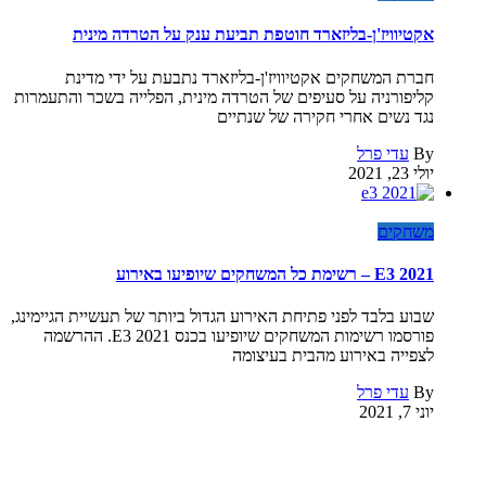
אקטיוויז'ן-בליזארד חוטפת תביעת ענק על הטרדה מינית
חברת המשחקים אקטיוויז'ן-בליזארד נתבעת על ידי מדינת
קליפורניה על סעיפים של הטרדה מינית, הפלייה בשכר והתעמרות
נגד נשים אחרי חקירה של שנתיים
By
עדי פרל
יולי 23, 2021
משחקים
E3 2021 – רשימת כל המשחקים שיופיעו באירוע
שבוע בלבד לפני פתיחת האירוע הגדול ביותר של תעשיית הגיימינג,
פורסמו רשימות המשחקים שיופיעו בכנס E3 2021. ההרשמה
לצפייה באירוע מהבית בעיצומה
By
עדי פרל
יוני 7, 2021