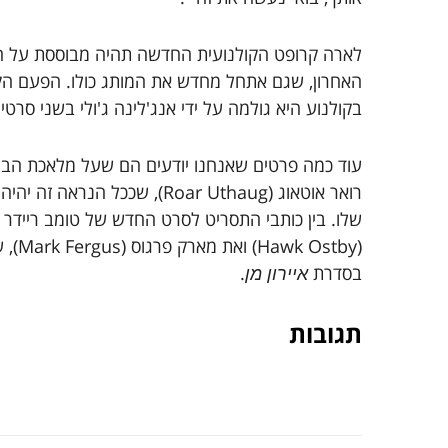
לארה קרופט הקולנועית החדשה תהיה מבוססת על 
האחרון, שגם אתחל מחדש את המותג כולו. הפעם הק
בקולנוע היא גולמה על ידי אנג'לינה ג'ולי בשני סרטים שיצאו ב-
עוד כמה פרטים שאנחנו יודעים הם שעל מלאכת הבימו
רואר אוטאוג (Roar Uthaug), שככל ה
שלו. בין כותבי התסריט לסרט החדש של טומב ריידר ת
( Ostby
בסדרת
.
איירון מן
תגובות