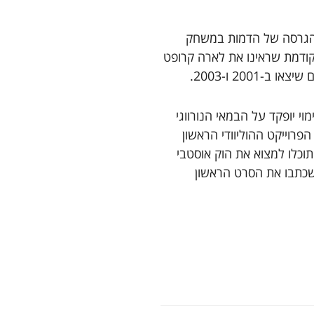
הגרסה של הדמות במשחק
ודמת שראינו את לארה קרופט
2001 ו-2003.
י יופקד על הבמאי הנורווגי
נראה זה יהיה הפרוייקט ההוליוודי הראשון
וכלו למצוא את הוק אוסטבי
Hawk) ואת מארק פרגוס (Mark Fergus), שכתבו את הסרט הראשון