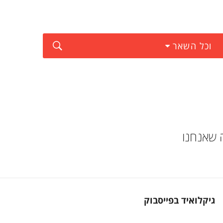
וכל השאר
ישי באוקטובר, 2017. הנה כל מה שאנחנו
גיקלואיד בפייסבוק