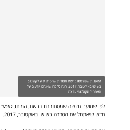
הטענות שפורסמו ברשת אומרות שהסרט יגיע לקולנוע
בשישי באוקטובר, 2017. הנה כל מה שאנחנו יודעים על
האתחול הקולנועי עד כה
לפי שמועה חדשה שמסתובבת ברשת, המותג
טומב ר
חדש שיאתחל את הסדרה בשישי באוקטובר, 2017.