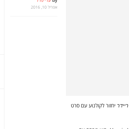
By
עדי פרל
אפריל 10, 2016
יחזור לקולנוע עם סרט
יידר