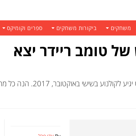
משחקים
ביקורות משחקים
ספרים וקומיקס
ל טומב ריידר יצא
הטענות שפורסמו ברשת אומרות שהסרט יגיע לקולנוע בש