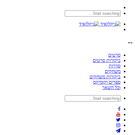
--
סרטים
ביקורות סרטים
סדרות
משחקים
ביקורות משחקים
ספרים וקומיקס
וכל השאר