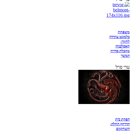
משפחת
בלמונט עתידה
לחזור:
קאסלבניה
מקבלת סדרת
המשך
עדי פרל
הפקת בית
הדרקון החלה,
השחקנים