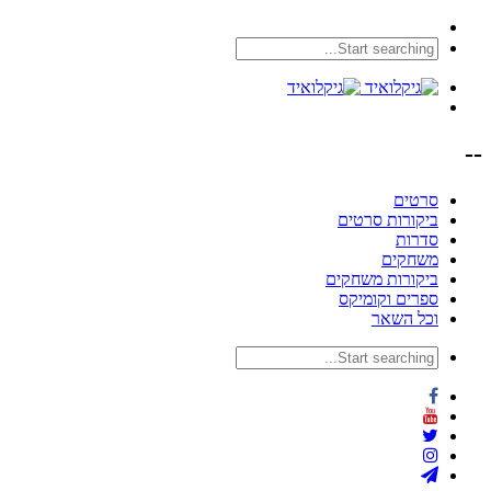
--
סרטים
ביקורות סרטים
סדרות
משחקים
ביקורות משחקים
ספרים וקומיקס
וכל השאר