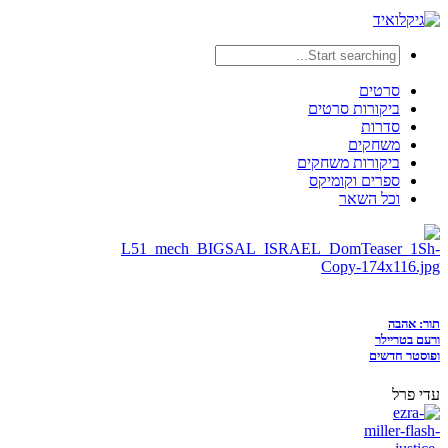
סרטים
ביקורות סרטים
סדרות
משחקים
ביקורות משחקים
ספרים וקומיקס
וכל השאר
תור: אהבה
ורעם בטריילר
ופוסטר חדשים
עדי פרל