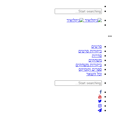
--
סרטים
ביקורות סרטים
סדרות
משחקים
ביקורות משחקים
ספרים וקומיקס
וכל השאר