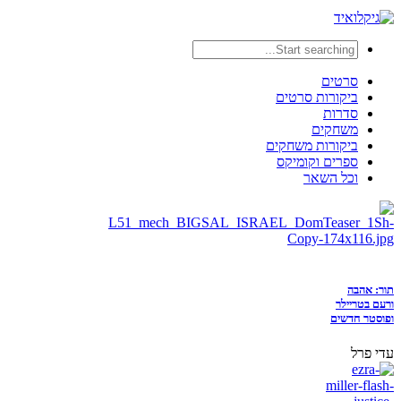
סרטים
ביקורות סרטים
סדרות
משחקים
ביקורות משחקים
ספרים וקומיקס
וכל השאר
תור: אהבה
ורעם בטריילר
ופוסטר חדשים
עדי פרל