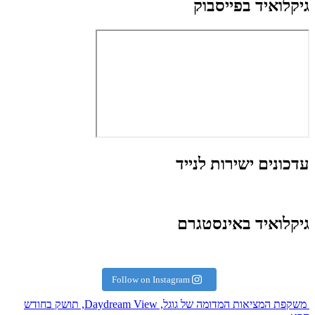
גיקלואיד בפייסבוק
עדכונים ישירות לנייד
גיקלואיד באינסטגרם
Follow on Instagram
משקפת המציאות המדומה של גוגל, Daydream View, תושק בחודש