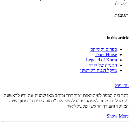
בהשכלה.
תגובות
In this article
ספרים וקומיקס
Dark Horse
Legend of Korra
האגדה של קורה
מייקל דנטה דימרטינו
עדי פרל
בוגר בית הספר לעיתונאות "כותרת" וכותב מאז שהניח את ידיו לראשונה
על מקלדת. מכור לאנימה ויודע לצטט את "בחזרה לעתיד" מתוך שינה.
המייסד והעורך הראשי של גיקלואיד.
Show More