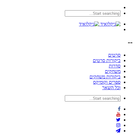
--
סרטים
ביקורות סרטים
סדרות
משחקים
ביקורות משחקים
ספרים וקומיקס
וכל השאר