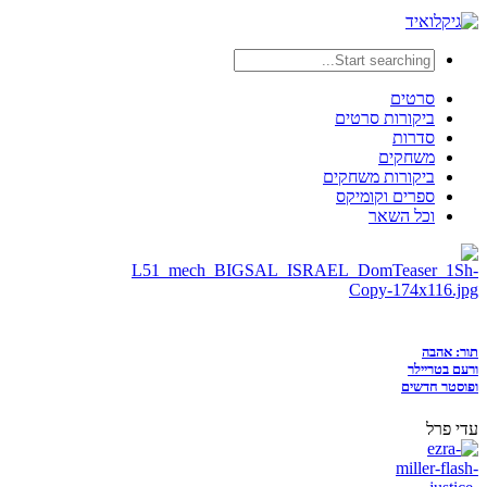
סרטים
ביקורות סרטים
סדרות
משחקים
ביקורות משחקים
ספרים וקומיקס
וכל השאר
תור: אהבה
ורעם בטריילר
ופוסטר חדשים
עדי פרל