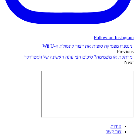
Follow on Instagram
נינטנדו מפסיקה סופית את ייצור קונסולת ה-Wii U
Previous
מרתקת או משמימה? סיכום חצי עונה ראשונה של ווסטוורלד
Next
אודות
צור קשר