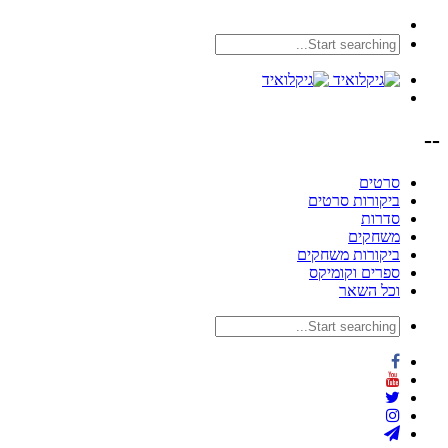
--
סרטים
ביקורות סרטים
סדרות
משחקים
ביקורות משחקים
ספרים וקומיקס
וכל השאר