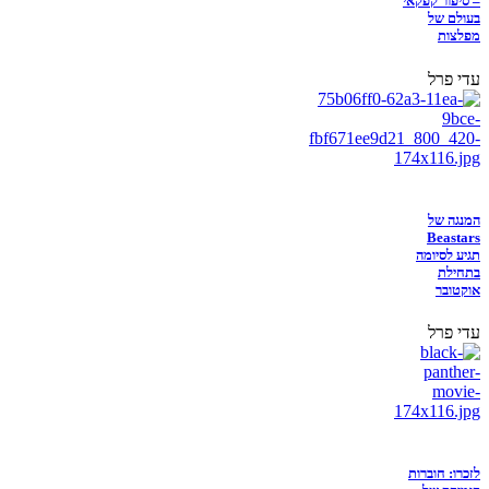
– סיפור קפקאי
בעולם של
מפלצות
עדי פרל
המנגה של
Beastars
תגיע לסיומה
בתחילת
אוקטובר
עדי פרל
לזכרו: חוברות