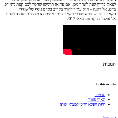
לצאת בדיוק שנה לאחר מכן. אם עד אז תרגישו שחסר לכם קצת ג'וני דפ
בדם, אל דאגה – הוא עתיד לחזור בקרוב בסרט נוסף של
שודדי
הקאריביים
, שנקרא
שודדי הקאריביים: מתים לא מדברים
ועתיד להגיע
אל אולמות הקולנוע במאי 2017.
תגובות
In this article
סרטים
הארי פוטר
חיות הפלא והיכן למצוא אותן
עדי פרל