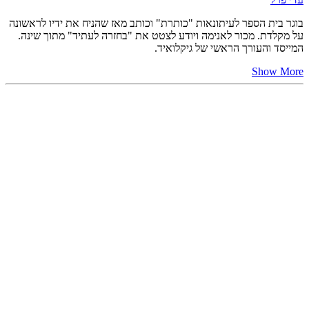
בוגר בית הספר לעיתונאות "כותרת" וכותב מאז שהניח את ידיו לראשונה
על מקלדת. מכור לאנימה ויודע לצטט את "בחזרה לעתיד" מתוך שינה.
המייסד והעורך הראשי של גיקלואיד.
Show More