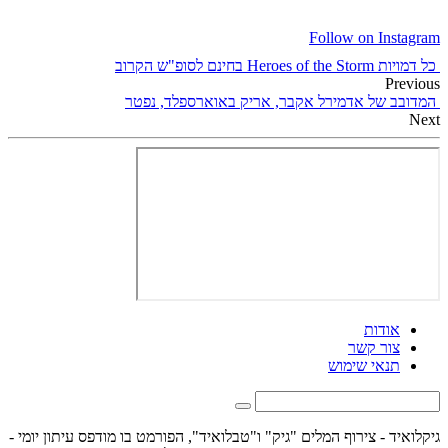
Follow on Instagram
כל דמויות Heroes of the Storm בחינם לסופ"ש הקרוב
Previous
המדובב של אדמירל אקבר, אריק באוארספלד, נפטר
Next
אודות
צור קשר
תנאי שימוש
גיקלואיד - צירוף המלים "גיק" ו"טבלואיד", הפורמט בו מודפס עיתון יומי -