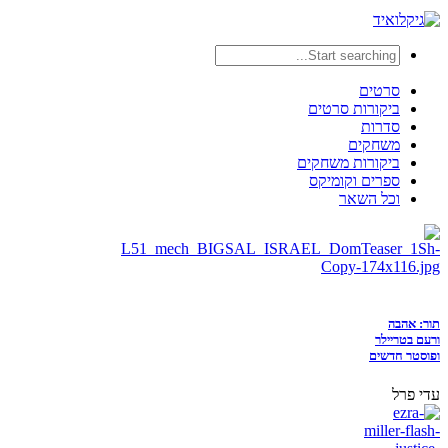
סרטים
ביקורות סרטים
סדרות
משחקים
ביקורות משחקים
ספרים וקומיקס
וכל השאר
תור: אהבה
ורעם בטריילר
ופוסטר חדשים
עדי פרל