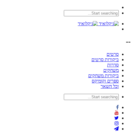
--
סרטים
ביקורות סרטים
סדרות
משחקים
ביקורות משחקים
ספרים וקומיקס
וכל השאר