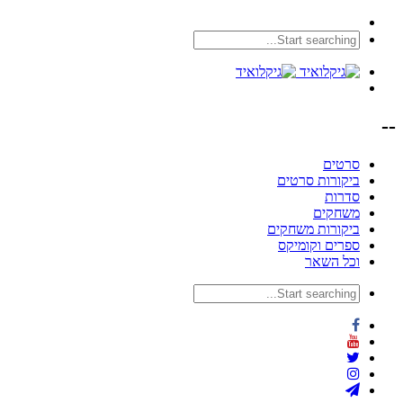
--
סרטים
ביקורות סרטים
סדרות
משחקים
ביקורות משחקים
ספרים וקומיקס
וכל השאר