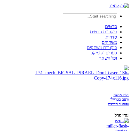
סרטים
ביקורות סרטים
סדרות
משחקים
ביקורות משחקים
ספרים וקומיקס
וכל השאר
תור: אהבה
ורעם בטריילר
ופוסטר חדשים
עדי פרל