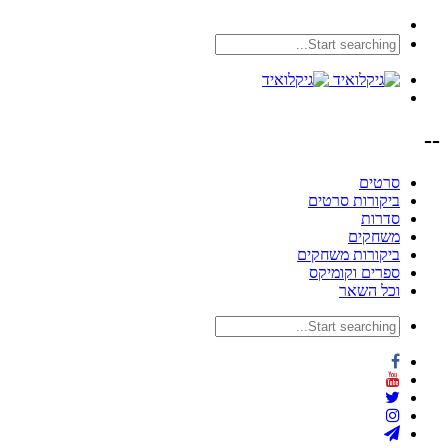
--
סרטים
ביקורות סרטים
סדרות
משחקים
ביקורות משחקים
ספרים וקומיקס
וכל השאר