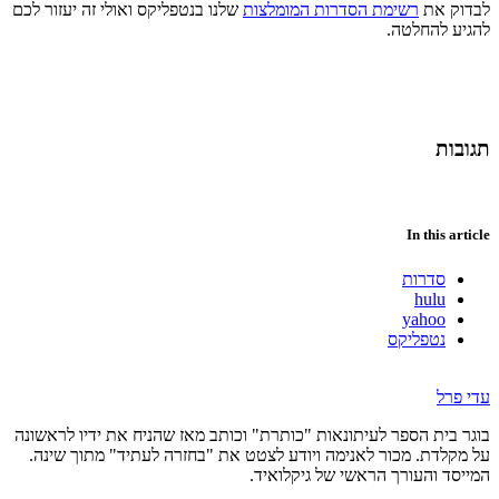
לבדוק את
רשימת הסדרות המומלצות
שלנו בנטפליקס ואולי זה יעזור לכם
להגיע להחלטה.
תגובות
In this article
סדרות
hulu
yahoo
נטפליקס
עדי פרל
בוגר בית הספר לעיתונאות "כותרת" וכותב מאז שהניח את ידיו לראשונה
על מקלדת. מכור לאנימה ויודע לצטט את "בחזרה לעתיד" מתוך שינה.
המייסד והעורך הראשי של גיקלואיד.