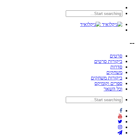
--
סרטים
ביקורות סרטים
סדרות
משחקים
ביקורות משחקים
ספרים וקומיקס
וכל השאר