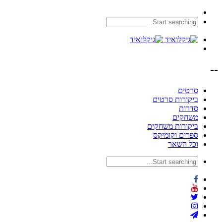
--
סרטים
ביקורות סרטים
סדרות
משחקים
ביקורות משחקים
ספרים וקומיקס
וכל השאר