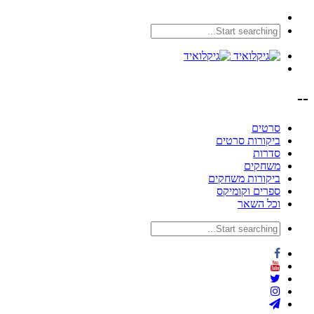
--
סרטים
ביקורות סרטים
סדרות
משחקים
ביקורות משחקים
ספרים וקומיקס
וכל השאר