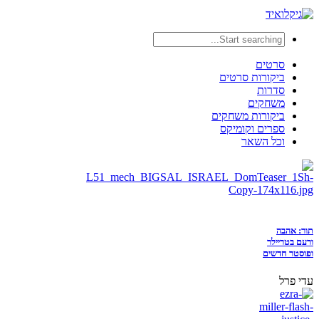
סרטים
ביקורות סרטים
סדרות
משחקים
ביקורות משחקים
ספרים וקומיקס
וכל השאר
תור: אהבה
ורעם בטריילר
ופוסטר חדשים
עדי פרל