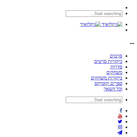
--
סרטים
ביקורות סרטים
סדרות
משחקים
ביקורות משחקים
ספרים וקומיקס
וכל השאר