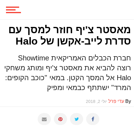
משחקים
מאסטר צ'יף חוזר למסך עם
סדרת לייב-אקשן של Halo
ביקורות משחקים
חברת הכבלים האמריקאית Showtime
רוצה להביא את מאסטר צ'יף ומותג משחקי
Halo אל המסך הקטן. במאי "כוכב הקופים:
ספרים וקומיקס
המרד" ישתתף כבמאי ומפיק
By
עדי פרל
יולי 2, 2018
וכל השאר