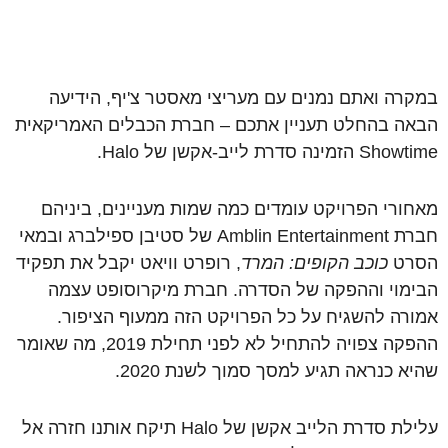
במקרה ואתם נמנים עם מעריצי מאסטר צ'יף, הידיעה
הבאה בהחלט תעניין אתכם – חברת הכבלים האמריקאית
Showtime הזמינה סדרת לייב-אקשן של Halo.
מאחורי הפרויקט עומדים כמה שמות מעניינים, ביניהם
חברת Amblin Entertainment של סטיבן ספילברג ובמאי
הסרט
כוכב הקופים: המרד
, רופרט וויאט יקבל את תפקיד
הבימוי וההפקה של הסדרה. חברת מיקרוסופט עצמה
אמורה להשגיח על כל הפרויקט הזה ממעוף הציפור.
ההפקה צפויה להתחיל לא לפני תחילת 2019, מה שאומר
שהיא כנראה תגיע למסך סמוך לשנת 2020.
עלילת סדרת הלייב אקשן של Halo תיקח אותנו חזרה אל