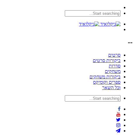
--
סרטים
ביקורות סרטים
סדרות
משחקים
ביקורות משחקים
ספרים וקומיקס
וכל השאר