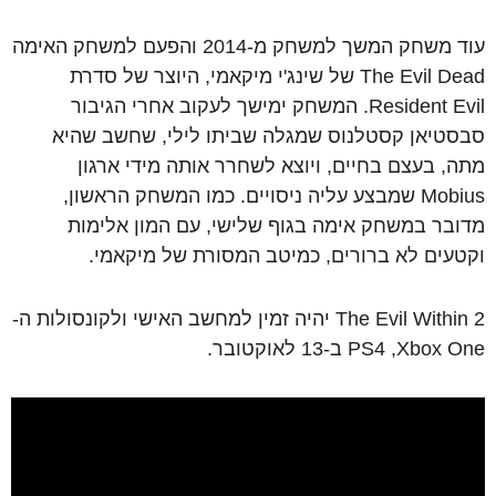
עוד משחק המשך למשחק מ-2014 והפעם למשחק האימה
The Evil Dead של שינג'י מיקאמי, היוצר של סדרת
Resident Evil. המשחק ימישך לעקוב אחרי הגיבור
סבסטיאן קסטלנוס שמגלה שביתו לילי, שחשב שהיא
מתה, בעצם בחיים, ויוצא לשחרר אותה מידי ארגון
Mobius שמבצע עליה ניסויים. כמו המשחק הראשון,
מדובר במשחק אימה בגוף שלישי, עם המון אלימות
וקטעים לא ברורים, כמיטב המסורת של מיקאמי.
The Evil Within 2 יהיה זמין למחשב האישי ולקונסולות ה-
PS4 ,Xbox One ב-13 לאוקטובר.