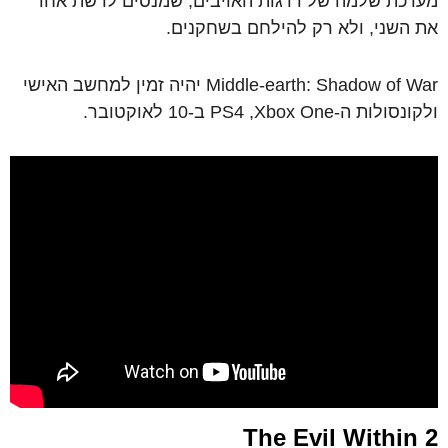
מערכת שלמה של דרגות האויבים, שמנסים לרשת אחד
את השני, ולא רק להילחם בשחקנים.
Middle-earth: Shadow of War יהיה זמין למחשב האישי
ולקונסולות ה-PS4 ,Xbox One ב-10 לאוקטובר.
The Evil Within 2