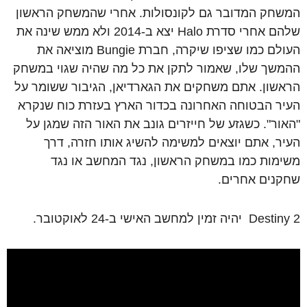
המשחק המדובר גם לקונסולות. אחרי שהמשחק הראשון
שלהם אחרי סדרת Halo יצא ב-2014 ולא ממש שינה את
העולם כמו שציפו שיקרה, חברת Bungie מוציאה את
ההמשך שלו, שאמור לתקן את כל מה שהיה שגוי במשחק
הראשון. אתם משחקים את הגארדיאן, הגיבור ששומר על
העיר הבטוחה האחרונה בכדור הארץ בעזרת כוח שנקרא
"האור". כשגזע של חייזרים גונב את האור הזה שמגן על
העיר, אתם יוצאים למשימה להשיג אותו חזרה, דרך
משימות כמו במשחק הראשון, נגד המחשב או נגד
שחקנים אחרים.
Destiny 2 יהיה זמין למחשב האישי ב-24 לאוקטובר.