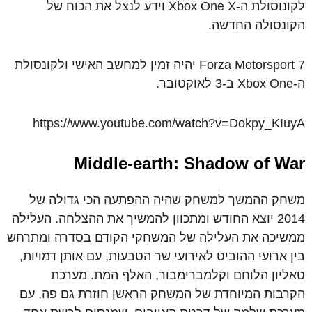
לקונוסולת ה-Xbox One X וידע לנצל את הכוח של
הקונסולה החדשה.
Forza Motorsport 7 יהיה זמין למחשב האישי ולקונסולת
ה-Xbox One ב-3 לאוקטובר.
https://www.youtube.com/watch?v=Dokpy_KIuyA
Middle-earth: Shadow of War
משחק ההמשך למשחק שהיה ההפתעה הכי גדולה של
2014 יוצא החודש ומתכוון להמשיך את ההצלחה. העלילה
ממשיכה את העלילה של המשחקי הקודם בסדרה ומתרחש
בין ארועי ההוביט לאירועי שר הטבעות, עם אותן דמויות,
טאליון הלוחם וקלמברימבור, האלף המת. מערכת
הקרבות המיוחדת של המשחק הראשן חוזרת גם פה, עם