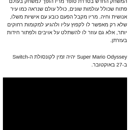
המשחק החדש בסדרת סופר מריו הופך למשחק בעולם
פתוח שכולל עולמות שונים, כולל עולם שנראה כמו עיר
אנושית וחיה. מריו מקבל הפעם כובע עם אישיות משלו,
שלא רק מאפשר לו לקפוץ עליו ולהגיע למקומות רחוקים
יותר, אלא גם עוזר לו להשתלט על אויבים ולפתור חידות
בעזרתן.
Super Mario Odyssey יהיה זמין לקונסולת ה-Switch
ב-27 באוקטובר.