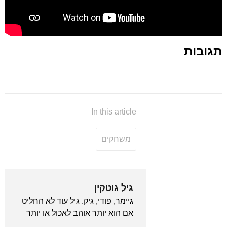
תגובות
In this article
משחקים
גיל גוטקין
גיימר, פודי, גיק. גיל עוד לא החליט
אם הוא יותר אוהב לאכול או יותר
אוהב לשחק, ובינתיים מבצע את