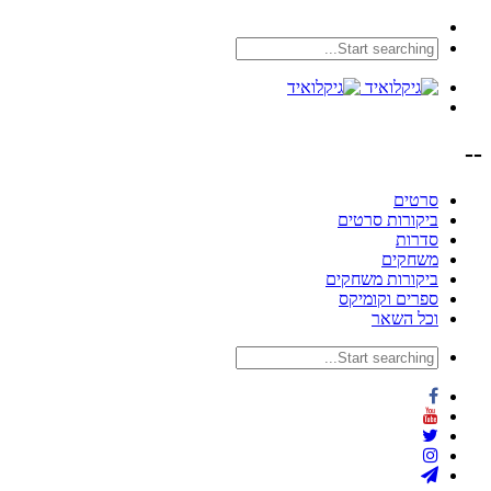
--
סרטים
ביקורות סרטים
סדרות
משחקים
ביקורות משחקים
ספרים וקומיקס
וכל השאר