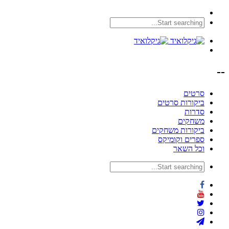
--
סרטים
ביקורות סרטים
סדרות
משחקים
ביקורות משחקים
ספרים וקומיקס
וכל השאר