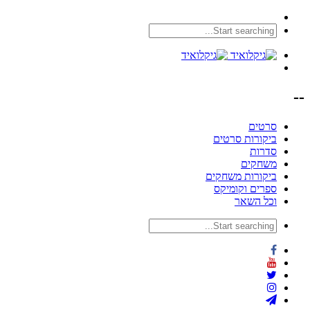
--
סרטים
ביקורות סרטים
סדרות
משחקים
ביקורות משחקים
ספרים וקומיקס
וכל השאר