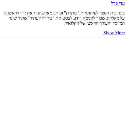
עדי פרל
בוגר בית הספר לעיתונאות "כותרת" וכותב מאז שהניח את ידיו לראשונה
על מקלדת. מכור לאנימה ויודע לצטט את "בחזרה לעתיד" מתוך שינה.
המייסד והעורך הראשי של גיקלואיד.
Show More