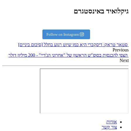
גיקלואיד באינסטגרם
Follow on Instagram
סטאר טראק: דיסקברי היא כמו שיוט רגוע בחלל [סיכום ביניים]
Previous
הצפי להכנסות בסופ"ש הראשון של "אחרוני הג'דיי" - 200 מיליון דולר
Next
אודות
צור קשר