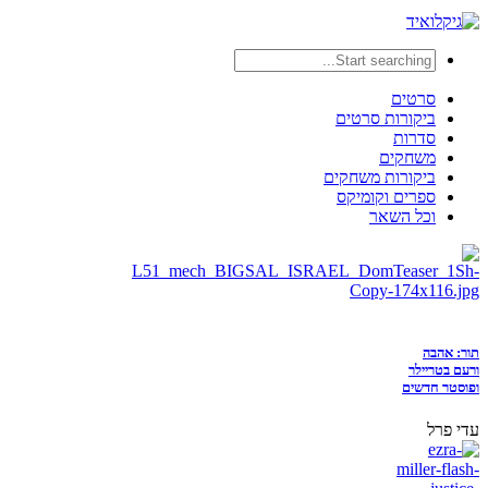
סרטים
ביקורות סרטים
סדרות
משחקים
ביקורות משחקים
ספרים וקומיקס
וכל השאר
תור: אהבה
ורעם בטריילר
ופוסטר חדשים
עדי פרל