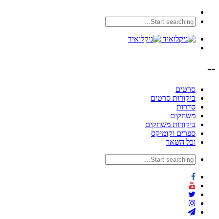
--
סרטים
ביקורות סרטים
סדרות
משחקים
ביקורות משחקים
ספרים וקומיקס
וכל השאר