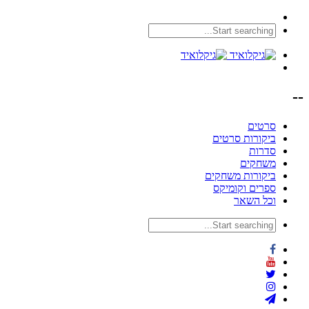
--
סרטים
ביקורות סרטים
סדרות
משחקים
ביקורות משחקים
ספרים וקומיקס
וכל השאר