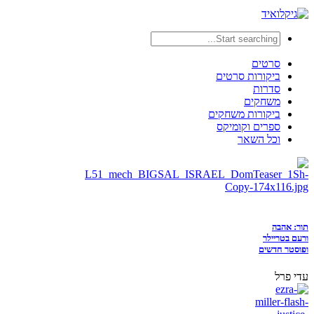
סרטים
ביקורות סרטים
סדרות
משחקים
ביקורות משחקים
ספרים וקומיקס
וכל השאר
תור: אהבה
ורעם בטריילר
ופוסטר חדשים
עדי פרל