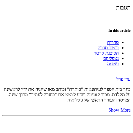
תגובות
In this article
סדרות
ביטול סדרה
הסוכנת קרטר
נטפליקס
עצומה
עדי פרל
בוגר בית הספר לעיתונאות "כותרת" וכותב מאז שהניח את ידיו לראשונה
על מקלדת. מכור לאנימה ויודע לצטט את "בחזרה לעתיד" מתוך שינה.
המייסד והעורך הראשי של גיקלואיד.
Show More