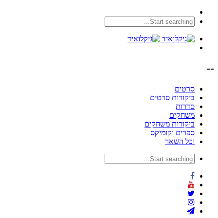
--
סרטים
ביקורות סרטים
סדרות
משחקים
ביקורות משחקים
ספרים וקומיקס
וכל השאר