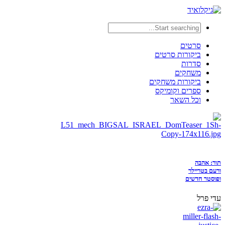
סרטים
ביקורות סרטים
סדרות
משחקים
ביקורות משחקים
ספרים וקומיקס
וכל השאר
תור: אהבה
ורעם בטריילר
ופוסטר חדשים
עדי פרל