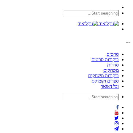
--
סרטים
ביקורות סרטים
סדרות
משחקים
ביקורות משחקים
ספרים וקומיקס
וכל השאר