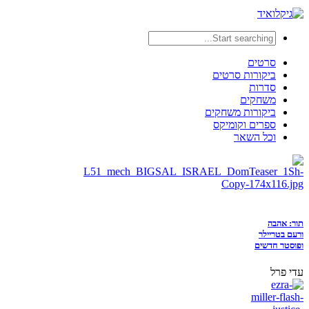
סרטים
ביקורות סרטים
סדרות
משחקים
ביקורות משחקים
ספרים וקומיקס
וכל השאר
תור: אהבה
ורעם בטריילר
ופוסטר חדשים
עדי פרל