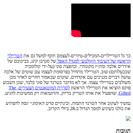
כך גל הטריילרים-המכילים-טיזרים-לעצמם תקף למשל גם את
הטריילר
הראשון של העיבוד הקולנועי ל
מגדל האפל
של סטיבן קינג, בכיכובם של
אידריס אלבה ומת׳יו מקונוהיי, ובהפצת סוני (על-ידי קולומביה
שבבעלותם) שוב. הטריילר מתחיל בפרסומת לעצמו עם שוטים של אלבה
עושה דברים מגניבים עם אקדחים, שוטים שכאמור חוזרים לאחר מכן
משולבים בטריילר עצמו. אך לא מדובר בטרנד של סוני בלבד, שכן השבוע
פוקס הוציאו את הטריילר הראשון
לסדרת המוטאנטים הצעירים, The
Gifted
, שהפעיל את אותו הטריק בדיוק, והדוגמאות רק ממשיכות להגיע.
נמשיך לעקוב אחר הטרנד התמוה, ובינתיים
סרט האימוג׳י
ינסה להפתיע
את כולנו כשיגיע למסך הגדול ב-28 ביולי הקרוב.
תגובות