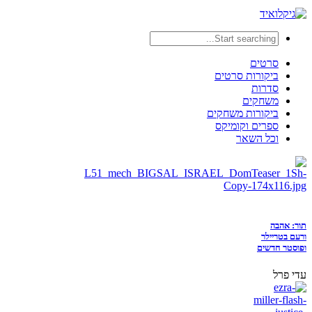
סרטים
ביקורות סרטים
סדרות
משחקים
ביקורות משחקים
ספרים וקומיקס
וכל השאר
תור: אהבה
ורעם בטריילר
ופוסטר חדשים
עדי פרל