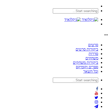
--
סרטים
ביקורות סרטים
סדרות
משחקים
ביקורות משחקים
ספרים וקומיקס
וכל השאר