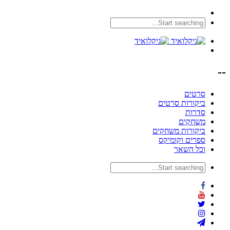
--
סרטים
ביקורות סרטים
סדרות
משחקים
ביקורות משחקים
ספרים וקומיקס
וכל השאר