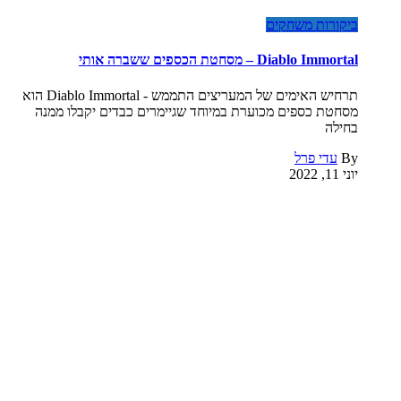
ביקורות משחקים
Diablo Immortal – מסחטת הכספים ששברה אותי
תרחיש האימים של המעריצים התממש - Diablo Immortal הוא
מסחטת כספים מכוערת במיוחד שגיימרים כבדים יקבלו ממנה
בחילה
By
עדי פרל
יוני 11, 2022