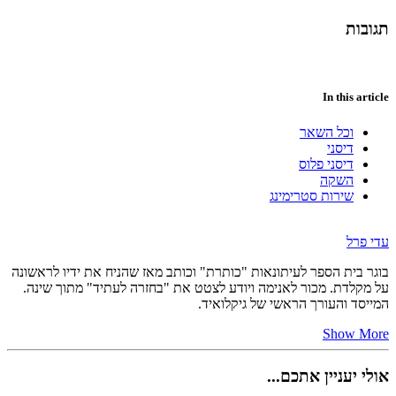
תגובות
In this article
וכל השאר
דיסני
דיסני פלוס
השקה
שירות סטרימינג
עדי פרל
בוגר בית הספר לעיתונאות "כותרת" וכותב מאז שהניח את ידיו לראשונה
על מקלדת. מכור לאנימה ויודע לצטט את "בחזרה לעתיד" מתוך שינה.
המייסד והעורך הראשי של גיקלואיד.
Show More
אולי יעניין אתכם...