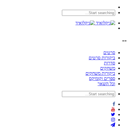
--
סרטים
ביקורות סרטים
סדרות
משחקים
ביקורות משחקים
ספרים וקומיקס
וכל השאר