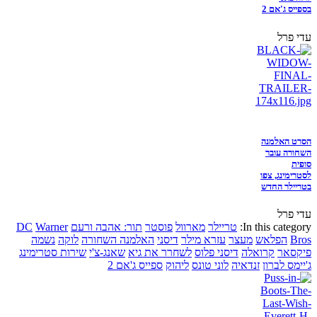
בספייס ג'אם 2
עדי פרל
הסרט האלמנה
השחורה עובר
סופית
לסטרימינג, צפו
בטריילר החדש
עדי פרל
In this category:
טריילר
מארוול
פוסטר
תור: אהבה ורעם
Warner
DC
Bros
הפלאש
מעצר
עזרא מילר
דיסני
האלמנה השחורה
לוקה
נשמה
פיקסאר
קרואלה
דיסני פלוס
לשחרר את גיא
שאנג-צ'י
שירות סטרימינג
ג'יימס לברון
זנדאיה
לוני טונס
ליהוק
ספייס ג'אם 2