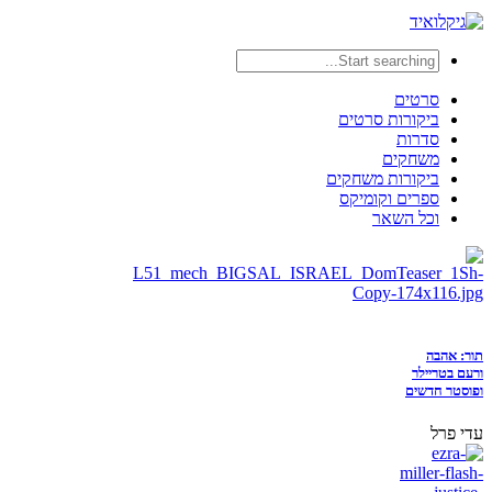
סרטים
ביקורות סרטים
סדרות
משחקים
ביקורות משחקים
ספרים וקומיקס
וכל השאר
תור: אהבה
ורעם בטריילר
ופוסטר חדשים
עדי פרל