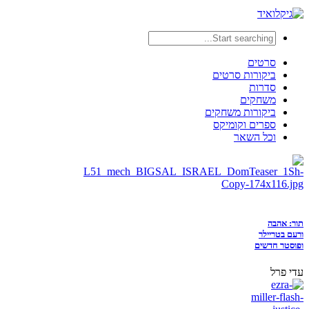
סרטים
ביקורות סרטים
סדרות
משחקים
ביקורות משחקים
ספרים וקומיקס
וכל השאר
תור: אהבה
ורעם בטריילר
ופוסטר חדשים
עדי פרל