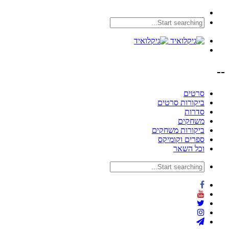
--
סרטים
ביקורות סרטים
סדרות
משחקים
ביקורות משחקים
ספרים וקומיקס
וכל השאר