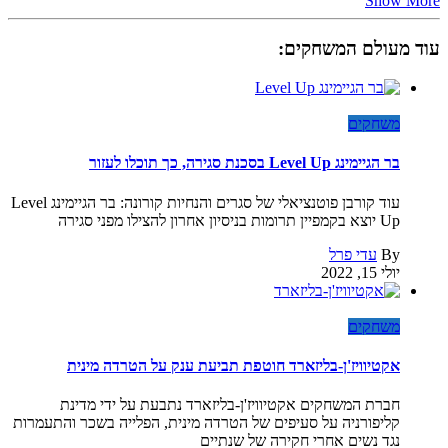
Show More
עוד מעולם המשחקים:
משחקים
בר הגיימינג Level Up בסכנת סגירה, כך תוכלו לעזור
עוד קורבן פוטנציאלי של סגרים והנחיות קורונה: בר הגיימינג Level
Up יוצא בקמפיין תרומות בניסיון אחרון להצילו מפני סגירה
By
עדי פרל
יולי 15, 2022
משחקים
אקטיוויז'ן-בליזארד חוטפת תביעת ענק על הטרדה מינית
חברת המשחקים אקטיוויז'ן-בליזארד נתבעת על ידי מדינת
קליפורניה על סעיפים של הטרדה מינית, הפלייה בשכר והתעמרות
נגד נשים אחרי חקירה של שנתיים