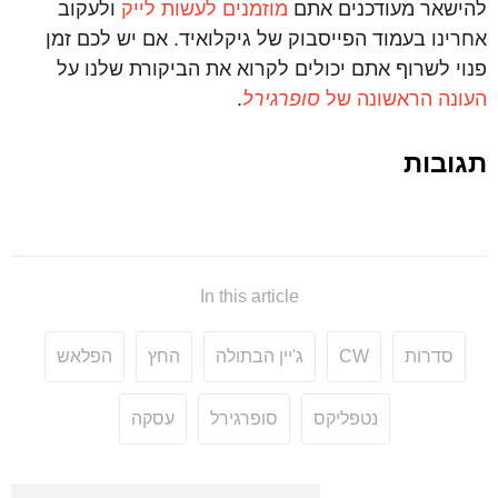
להישאר מעודכנים אתם
מוזמנים לעשות לייק
ולעקוב
אחרינו בעמוד הפייסבוק של גיקלואיד. אם יש לכם זמן
פנוי לשרוף אתם יכולים לקרוא את הביקורת שלנו על
העונה הראשונה של
סופרגירל
.
תגובות
In this article
סדרות
CW
ג'יין הבתולה
החץ
הפלאש
נטפליקס
סופרגירל
עסקה