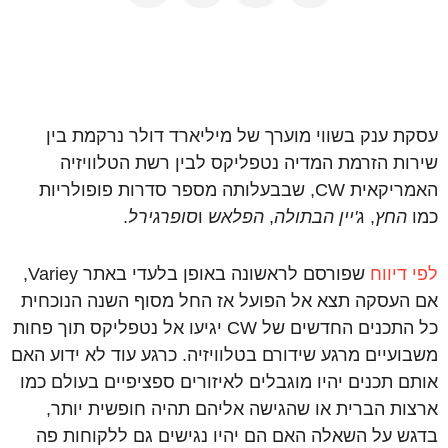
עסקת ענק בשווי מוערך של מיליארד דולר נרקמת בין
שירות הזרמת המדיה נטפליקס לבין רשת הטלוויזיה
האמריקאית CW, שבבעלותה מספר סדרות פופולריות
כמו
החץ
,
ג'יין הבתולה
,
הפלאש
ו
סופרגירל
.
לפי דיווח
שפורסם לראשונה באופן בלעדי באתר Variey,
אם העסקה תצא אל הפועל אז החל מסוף השנה הנוכחית
כל התכנים החדשים של CW יגיעו אל נטפליקס תוך פחות
משבועיים מרגע שידורם בטלוויזיה. כרגע עוד לא ידוע האם
אותם תכנים יהיו מוגבלים לאיזורים ספציפיים בעולם כמו
ארצות הברית או שהגישה אליהם תהיה חופשית יותר,
בדגש על השאלה האם הם יהיו נגישים גם ללקוחות פה