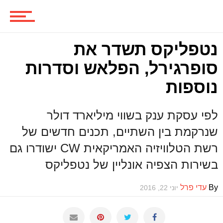
משחקים
נטפליקס תשדר את
סופרגירל, הפלאש וסדרות
נוספות
ביקורות משחקים
לפי עסקת ענק בשווי מיליארד דולר
שנרקמת בין השתיים, תכנים חדשים של
ספרים וקומיקס
רשת הטלוויזיה האמריקאית CW ישודרו גם
בשירות הצפיה אונליין של נטפליקס
וכל השאר
By
עדי פרל
יוני 22, 2016