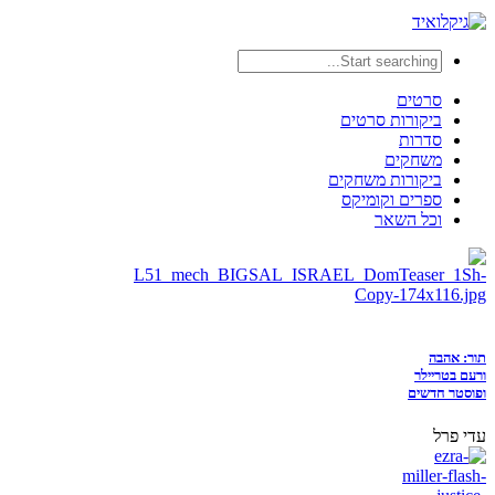
סרטים
ביקורות סרטים
סדרות
משחקים
ביקורות משחקים
ספרים וקומיקס
וכל השאר
תור: אהבה
ורעם בטריילר
ופוסטר חדשים
עדי פרל