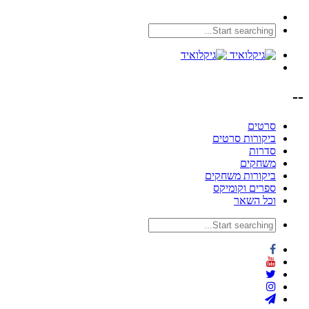
--
סרטים
ביקורות סרטים
סדרות
משחקים
ביקורות משחקים
ספרים וקומיקס
וכל השאר