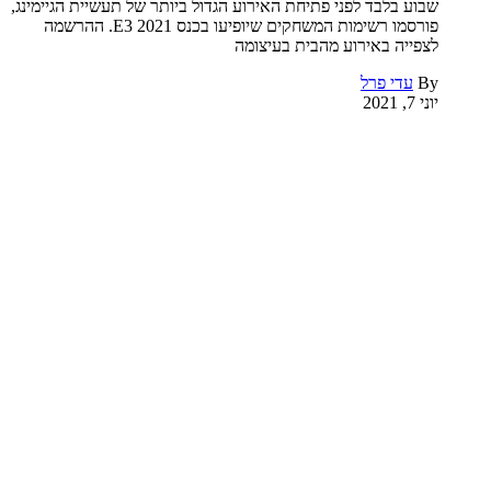
שבוע בלבד לפני פתיחת האירוע הגדול ביותר של תעשיית הגיימינג,
פורסמו רשימות המשחקים שיופיעו בכנס E3 2021. ההרשמה
לצפייה באירוע מהבית בעיצומה
By
עדי פרל
יוני 7, 2021