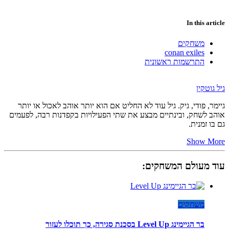
In this article
משחקים
conan exiles
התרשמות ראשונית
גיל גוטקין
גיימר, פודי, גיק. גיל עוד לא החליט אם הוא יותר אוהב לאכול או יותר
אוהב לשחק, ובינתיים מבצע את שתי הפעילויות בקפדנות רבה, לפעמים
גם בו זמנית.
Show More
עוד מעולם המשחקים:
משחקים
בר הגיימינג Level Up בסכנת סגירה, כך תוכלו לעזור