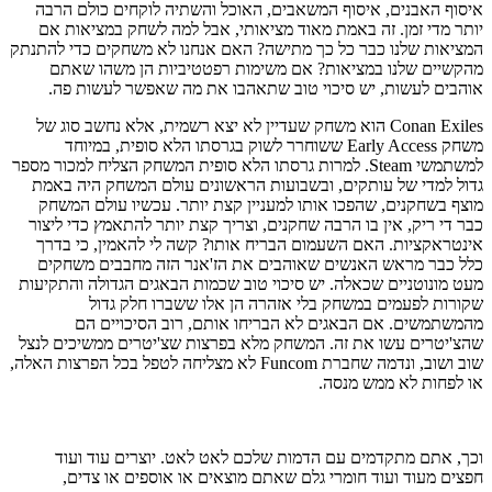
איסוף האבנים, איסוף המשאבים, האוכל והשתיה לוקחים כולם הרבה
יותר מדי זמן. זה באמת מאוד מציאותי, אבל למה לשחק במציאות אם
המציאות שלנו כבר כל כך מתישה? האם אנחנו לא משחקים כדי להתנתק
מהקשיים שלנו במציאות? אם משימות רפטטיביות הן משהו שאתם
אוהבים לעשות, יש סיכוי טוב שתאהבו את מה שאפשר לעשות פה.
Conan Exiles הוא משחק שעדיין לא יצא רשמית, אלא נחשב סוג של
משחק Early Access ששוחרר לשוק בגרסתו הלא סופית, במיוחד
למשתמשי Steam. למרות גרסתו הלא סופית המשחק הצליח למכור מספר
גדול למדי של עותקים, ובשבועות הראשונים עולם המשחק היה באמת
מוצף בשחקנים, שהפכו אותו למעניין קצת יותר. עכשיו עולם המשחק
כבר די ריק, אין בו הרבה שחקנים, וצריך קצת יותר להתאמץ כדי ליצור
אינטראקציות. האם השעמום הבריח אותו? קשה לי להאמין, כי בדרך
כלל כבר מראש האנשים שאוהבים את הז'אנר הזה מחבבים משחקים
מעט מונוטניים שכאלה. יש סיכוי טוב שכמות הבאגים הגדולה והתקיעות
שקורות לפעמים במשחק בלי אזהרה הן אלו ששברו חלק גדול
מהמשתמשים. אם הבאגים לא הבריחו אותם, רוב הסיכויים הם
שהצ'יטרים עשו את זה. המשחק מלא בפרצות שצ'יטרים ממשיכים לנצל
שוב ושוב, ונדמה שחברת Funcom לא מצליחה לטפל בכל הפרצות האלה,
או לפחות לא ממש מנסה.
וכך, אתם מתקדמים עם הדמות שלכם לאט לאט. יוצרים עוד ועוד
חפצים מעוד ועוד חומרי גלם שאתם מוצאים או אוספים או צדים,